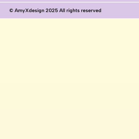
© AmyXdesign 2025 All rights reserved